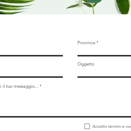
attaci - Prenota Appuntamento - Richiedi un P
Provincia
Oggetto
ui il tuo messaggio...
Accetto termini e con