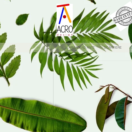
ARMADI AD ANTE
SCARPIERE