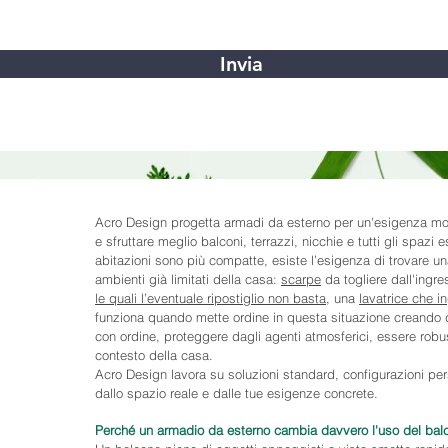
Invia
Acro Design progetta armadi da esterno per un'esigenza molt
e sfruttare meglio balconi, terrazzi, nicchie e tutti gli spazi 
abitazioni sono più compatte, esiste l’esigenza di trovare 
ambienti già limitati della casa:
scarpe
da togliere dall'ingre
le quali l’eventuale ripostiglio non basta
, una
lavatrice che 
funziona quando mette ordine in questa situazione creando 
con ordine, proteggere dagli agenti atmosferici, essere robus
contesto della casa.
Acro Design lavora su soluzioni standard, configurazioni pers
dallo spazio reale e dalle tue esigenze concrete.
Perché un armadio da esterno cambia davvero l'uso del bal