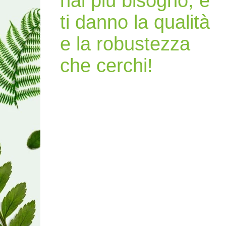
hai più bisogno, e
ti danno la qualità
e la robustezza
che cerchi!