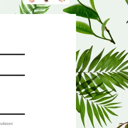
reventivo
dizioni