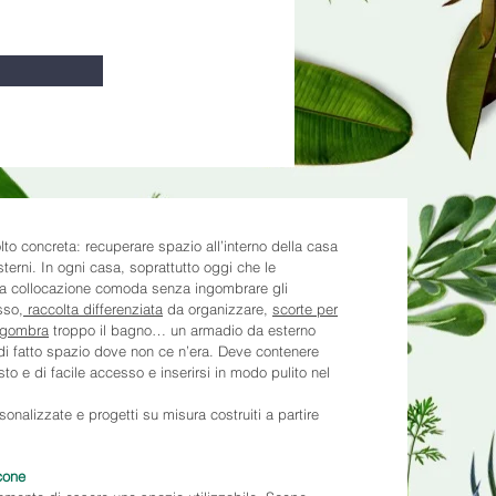
o concreta: recuperare spazio all’interno della casa
esterni. In ogni casa, soprattutto oggi che le
una collocazione comoda senza ingombrare gli
sso,
raccolta differenziata
da organizzare,
scorte per
ingombra
troppo il bagno… un armadio da esterno
di fatto spazio dove non ce n’era. Deve contenere
to e di facile accesso e inserirsi in modo pulito nel
onalizzate e progetti su misura costruiti a partire
cone