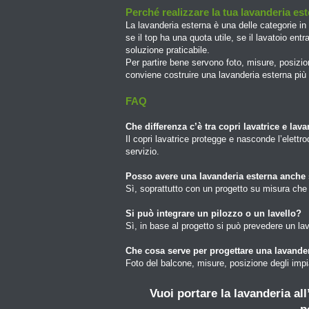
Perché realizzare la tua lavanderia es
La lavanderia esterna è una delle categorie i
se il top ha una quota utile, se il lavatoio en
soluzione praticabile.
Per partire bene servono foto, misure, posizio
conviene costruire una lavanderia esterna più
FAQ
Che differenza c’è tra copri lavatrice e lav
Il copri lavatrice protegge e nasconde l’elett
servizio.
Posso avere una lavanderia esterna anche
Sì, soprattutto con un progetto su misura che s
Si può integrare un pilozzo o un lavello?
Sì, in base al progetto si può prevedere un lav
Che cosa serve per progettare una lavande
Foto del balcone, misure, posizione degli impia
Vuoi portare la lavanderia al