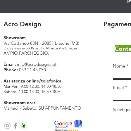
p
Acro Design
Pagament
Showroom
Via Cattaneo 88N - 20851 Lissone (MB)
Conta
Da Valassina SS36 uscita: Monza V.le Elvezia.
AMPIO PARCHEGGIO.
Email:
info@acrodesign.net
Nome
Phone:
039 21 43 050
Assistenza online/telefonica
Mar-Ven: 9.00-12.30, 14.30-18.30.
Email
Sabato: 10.00-13.00, 15.30-18.30.
Showroom orari
Martedì - Sabato: SU APPUNTAMENTO.
Scrivi qui