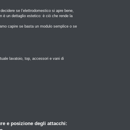
decidere se l’elettrodomestico si apre bene,
n è un dettaglio estetico: è ciò che rende la
ossiamo capire se basta un modulo semplice o se
uale lavatoio, top, accessori e vani di
re e posizione degli attacchi: