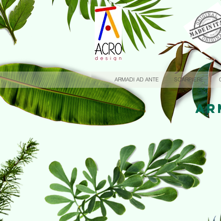
ARMADI AD ANTE
SCARPIERE
AR