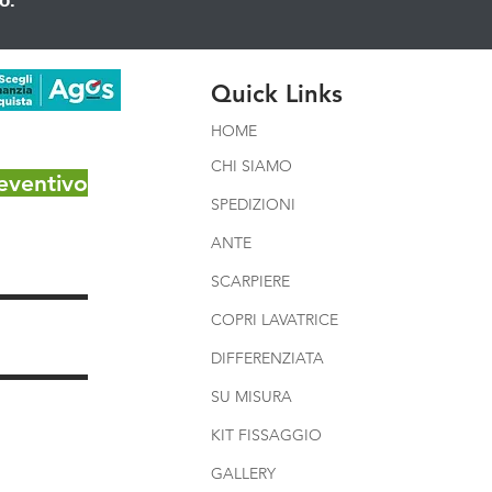
o.
Quick Links
HOME
CHI SIAMO
eventivo
SPEDIZIONI
ANTE
SCARPIERE
COPRI LAVATRICE
DIFFERENZIATA
SU MISURA
KIT FISSAGGIO
GALLERY