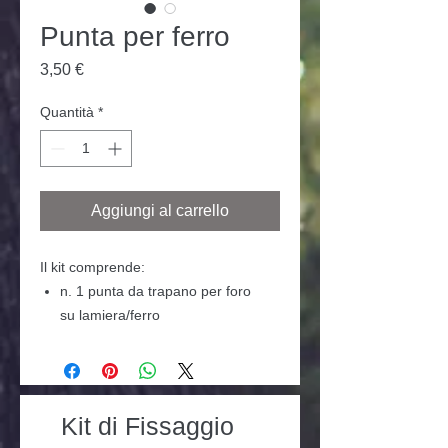
Punta per ferro
Prezzo
3,50 €
Quantità
*
Aggiungi al carrello
Il kit comprende:
n. 1 punta da trapano per foro
su lamiera/ferro
Kit di Fissaggio