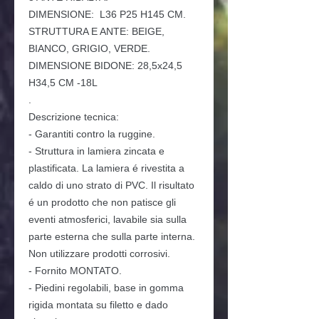
DIMENSIONE: L36 P25 H145 CM.
STRUTTURA E ANTE: BEIGE,
BIANCO, GRIGIO, VERDE.
DIMENSIONE BIDONE: 28,5x24,5
H34,5 CM -18L
.
Descrizione tecnica:
- Garantiti contro la ruggine.
- Struttura in lamiera zincata e
plastificata. La lamiera é rivestita a
caldo di uno strato di PVC. Il risultato
é un prodotto che non patisce gli
eventi atmosferici, lavabile sia sulla
parte esterna che sulla parte interna.
Non utilizzare prodotti corrosivi.
- Fornito MONTATO.
- Piedini regolabili, base in gomma
rigida montata su filetto e dado