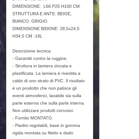
DIMENSIONE: L66 P25 H100 CM.
STRUTTURA E ANTE: BEIGE,
BIANCO, GRIGIO.
DIMENSIONE BIDONE: 28,5x24,5
H34,5 CM -18L
.
Descrizione tecnica:
- Garantiti contro la ruggine.
- Struttura in lamiera zincata e
plastificata. La lamiera é rivestita a
caldo di uno strato di PVC. Il risultato
é un prodotto che non patisce gli
eventi atmosferici, lavabile sia sulla
parte esterna che sulla parte interna.
Non utilizzare prodotti corrosivi.
- Fornito MONTATO.
- Piedini regolabili, base in gomma
rigida montata su filetto e dado