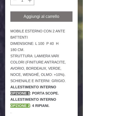
Aggiungi al carrello
MOBILE ESTERNO
CON 2 ANTE
BATTENTI
DIMENSIONE: L 100 P 40 H
180 CM.
STRUTTURA: LAMIERA VARI
COLORI (FINITURE ANTRACITE,
AVORIO, BORDEAUX, VERDE,
NOCE, WENGHÉ, OLMO: +10%).
SCHIENALE E INTERNI: GRIGIO.
ALLESTIMENTO INTERNO
OPZIONE 1
: PORTA SCOPE.
ALLESTIMENTO INTERNO
OPZIONE 2
: 4 RIPIANI.
.