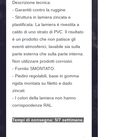
Descrizione tecnica:
- Garantiti contro la ruggine.
- Struttura in lamiera zincata e
plastificata. La lamiera é rivestita a
caldo di uno strato di PVC. Il risultato
é un prodotto che non patisce gli
eventi atmosferici, lavabile sia sulla
parte esterna che sulla parte interna.
Non utilizzare prodotti corrosivi.
- Fornito SMONTATO.
- Piedini regolabili, base in gomma
rigida montata su filetto e dado
zincati.
- I colori della lamiera non hanno
corrispondenze RAL.
.
Tempi di consegna: 5/7 settimane.