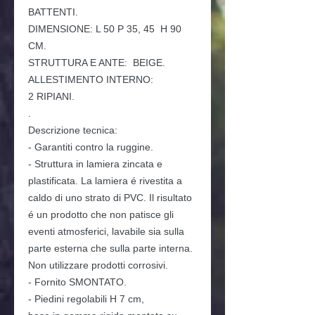
BATTENTI.
DIMENSIONE: L 50 P 35, 45 H 90
CM.
STRUTTURA E ANTE: BEIGE.
ALLESTIMENTO INTERNO:
2
RIPIANI.
.
Descrizione tecnica:
- Garantiti contro la ruggine.
- Struttura in lamiera zincata e
plastificata. La lamiera é rivestita a
caldo di uno strato di PVC. Il risultato
é un prodotto che non patisce gli
eventi atmosferici, lavabile sia sulla
parte esterna che sulla parte interna.
Non utilizzare prodotti corrosivi.
- Fornito SMONTATO.
- Piedini regolabili H 7 cm,