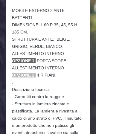
MOBILE
ESTERNO 2 ANTE
BATTENTI.
DIMENSIONE: L 60 P 35, 45, 55 H
185 CM.
STRUTTURA E ANTE: BEIGE,
GRIGIO, VERDE, BIANCO.
ALLESTIMENTO INTERNO
OPZIONE 1
:
PORTA SCOPE.
ALLESTIMENTO INTERNO
OPZIONE 2
:
4 RIPIANI.
.
Descrizione tecnica:
- Garantiti contro la ruggine.
- Struttura in lamiera zincata e
plastificata. La lamiera é rivestita a
caldo di uno strato di PVC. Il risultato
é un prodotto che non patisce gli
eventi atmosferici, lavabile sia sulla