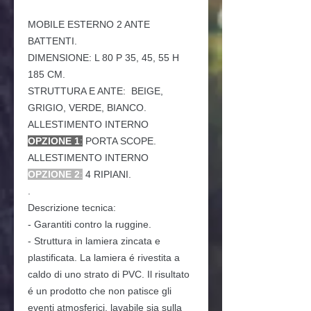
MOBILE
ESTERNO 2 ANTE
BATTENTI.
DIMENSIONE: L 80 P 35, 45, 55 H
185 CM.
STRUTTURA E ANTE: BEIGE,
GRIGIO, VERDE, BIANCO.
ALLESTIMENTO INTERNO
OPZIONE 1
:
PORTA SCOPE.
ALLESTIMENTO INTERNO
OPZIONE 2
:
4 RIPIANI.
.
Descrizione tecnica:
- Garantiti contro la ruggine.
- Struttura in lamiera zincata e
plastificata. La lamiera é rivestita a
caldo di uno strato di PVC. Il risultato
é un prodotto che non patisce gli
eventi atmosferici, lavabile sia sulla