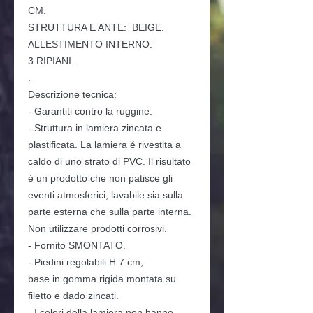
CM.
STRUTTURA E ANTE: BEIGE.
ALLESTIMENTO INTERNO:
3
RIPIANI.
.
Descrizione tecnica:
- Garantiti contro la ruggine.
- Struttura in lamiera zincata e
plastificata. La lamiera é rivestita a
caldo di uno strato di PVC. Il risultato
é un prodotto che non patisce gli
eventi atmosferici, lavabile sia sulla
parte esterna che sulla parte interna.
Non utilizzare prodotti corrosivi.
- Fornito SMONTATO.
- Piedini regolabili H 7 cm,
base in gomma rigida montata su
filetto e dado zincati.
- I colori della lamiera non hanno