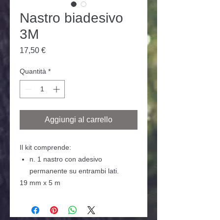
Nastro biadesivo
3M
Prezzo
17,50 €
Quantità
*
Aggiungi al carrello
Il kit comprende:
n. 1 nastro con adesivo
permanente su entrambi lati.
19 mm x 5 m