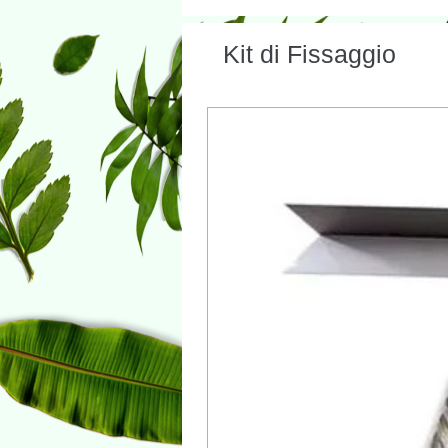
Kit di Fissaggio