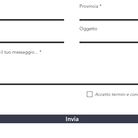
Provincia
Oggetto
 il tuo messaggio...
Accetto termini e cond
Invia