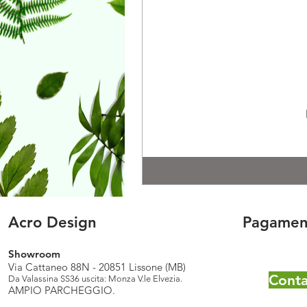
Acro Design
Pagament
Showroom
Via Cattaneo 88N - 20851 Lissone (MB)
Conta
Da Valassina SS36 uscita: Monza V.le Elvezia.
AMPIO PARCHEGGIO.