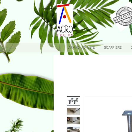
ARMADI AD ANTE
SCARPIERE