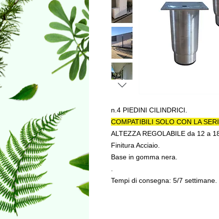
n.4 PIEDINI CILINDRICI.
COMPATIBILI SOLO CON LA SER
ALTEZZA REGOLABILE da 12 a 18
Finitura Acciaio.
Base in gomma nera.
.
Tempi di consegna: 5/7 settimane.