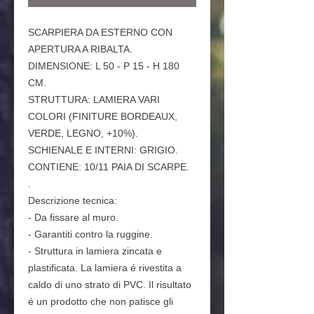
SCARPIERA DA ESTERNO CON
APERTURA A RIBALTA.
DIMENSIONE: L 50 - P 15 - H 180
CM.
STRUTTURA: LAMIERA VARI
COLORI (FINITURE BORDEAUX,
VERDE, LEGNO, +10%).
SCHIENALE E INTERNI: GRIGIO.
CONTIENE: 10/11 PAIA DI SCARPE.
.
Descrizione tecnica:
- Da fissare al muro.
- Garantiti contro la ruggine.
- Struttura in lamiera zincata e
plastificata. La lamiera é rivestita a
caldo di uno strato di PVC. Il risultato
é un prodotto che non patisce gli